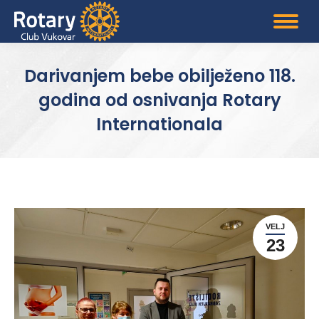
Darivanjem bebe obilježeno 118.
godina od osnivanja Rotary
Internationala
VELJ
23