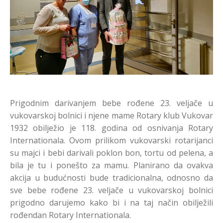
Prigodnim darivanjem bebe rođene 23. veljače u
vukovarskoj bolnici i njene mame Rotary klub Vukovar
1932 obilježio je 118. godina od osnivanja Rotary
Internationala. Ovom prilikom vukovarski rotarijanci
su majci i bebi darivali poklon bon, tortu od pelena, a
bila je tu i ponešto za mamu. Planirano da ovakva
akcija u budućnosti bude tradicionalna, odnosno da
sve bebe rođene 23. veljače u vukovarskoj bolnici
prigodno darujemo kako bi i na taj način obilježili
rođendan Rotary Internationala.