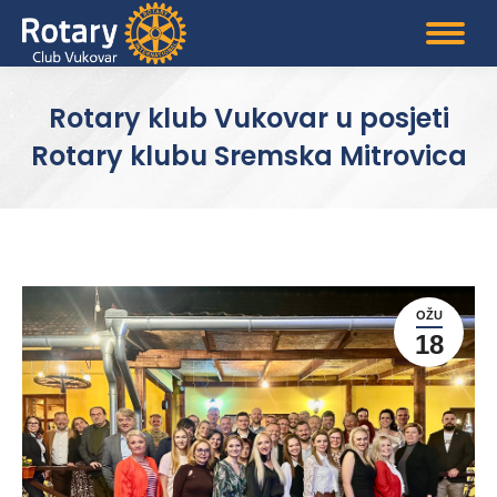
Rotary klub Vukovar u posjeti
Rotary klubu Sremska Mitrovica
OŽU
18