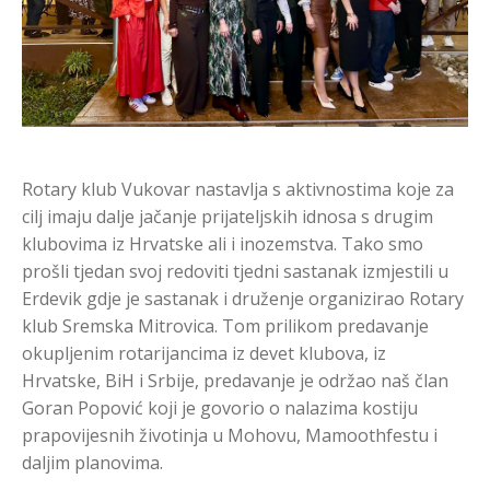
Rotary klub Vukovar nastavlja s aktivnostima koje za
cilj imaju dalje jačanje prijateljskih idnosa s drugim
klubovima iz Hrvatske ali i inozemstva. Tako smo
prošli tjedan svoj redoviti tjedni sastanak izmjestili u
Erdevik gdje je sastanak i druženje organizirao Rotary
klub Sremska Mitrovica. Tom prilikom predavanje
okupljenim rotarijancima iz devet klubova, iz
Hrvatske, BiH i Srbije, predavanje je održao naš član
Goran Popović koji je govorio o nalazima kostiju
prapovijesnih životinja u Mohovu, Mamoothfestu i
daljim planovima.